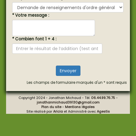
* Votre message :
* Combien font 1 + 4 :
Envoyer
Les champs de formulaire marqués d'un * sont requis
Copyright 2024 - Jonathan Michaud - Tél.
06.44.99.76.75
-
jonathanmichaud39130@gmail.com
Plan du site
-
Mentions légales
Site réalisé par
Aricia
et Administré avec
Agestis